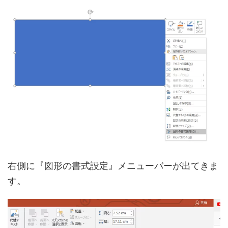
右側に『図形の書式設定』メニューバーが出てきま
す。