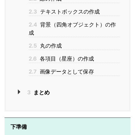
2.3
テキストボックスの作成
2.4
背景（四角オブジェクト）の作
成
2.5
丸の作成
2.6
各項目（星座）の作成
2.7
画像データとして保存
3
まとめ
下準備