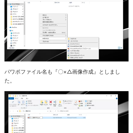
パワポファイル名も『〇×△画像作成』としまし
た。