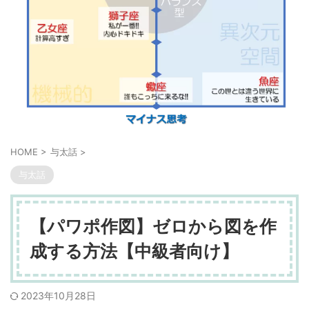
HOME
>
与太話
>
与太話
【パワポ作図】ゼロから図を作
成する方法【中級者向け】
2023年10月28日