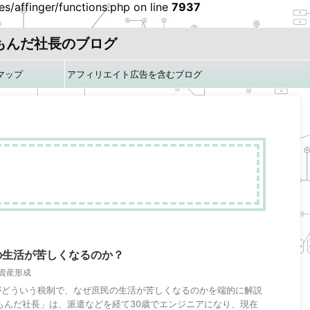
/affinger/functions.php on line
7937
もんだ社長のブログ
マップ
アフィリエイト広告を含むブログ
です
の生活が苦しくなるのか？
資産形成
がどういう税制で、なぜ庶民の生活が苦しくなるのかを端的に解説
もんだ社長」は、派遣などを経て30歳でエンジニアになり、現在