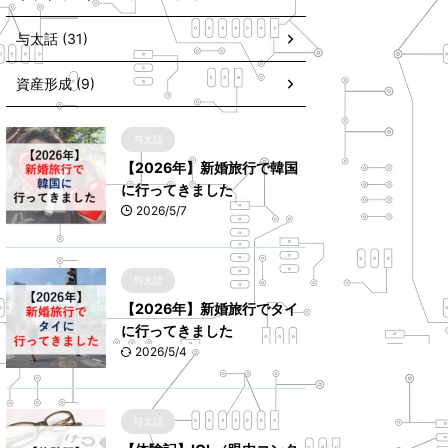
与太話 (31)
資産形成 (9)
与太話
【2026年】新婚旅行で韓国
に行ってきました
2026/5/7
与太話
【2026年】新婚旅行でタイ
に行ってきました
2026/5/4
与太話