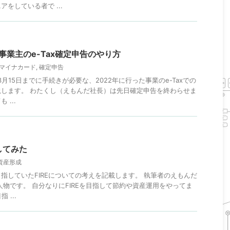
をしている者で ...
事業主のe-Tax確定申告のやり方
マイナカード
,
確定申告
3月15日までに手続きが必要な、2022年に行った事業のe-Taxでの
します。 わたくし（えもんだ社長）は先日確定申告を終わらせま
...
してみた
資産形成
指していたFIREについての考えを記載します。 執筆者のえもんだ
人物です。 自分なりにFIREを目指して節約や資産運用をやってま
 ...