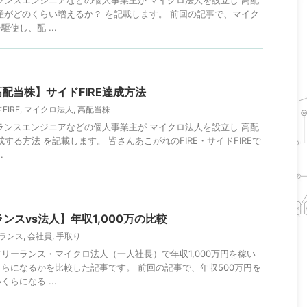
ランスエンジニアなどの個人事業主が マイクロ法人を設立し 高配
産がどのくらい増えるか？ を記載します。 前回の記事で、マイク
使し、配 ...
配当株】サイドFIRE達成方法
FIRE
,
マイクロ法人
,
高配当株
ランスエンジニアなどの個人事業主が マイクロ法人を設立し 高配
達成する方法 を記載します。 皆さんあこがれのFIRE・サイドFIREで
.
ンスvs法人】年収1,000万の比較
ランス
,
会社員
,
手取り
リーランス・マイクロ法人（一人社長）で年収1,000万円を稼い
らになるかを比較した記事です。 前回の記事で、年収500万円を
らになる ...