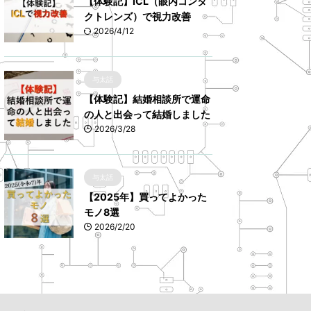
【体験記】ICL（眼内コンタ
クトレンズ）で視力改善
2026/4/12
与太話
【体験記】結婚相談所で運命
の人と出会って結婚しました
2026/3/28
与太話
【2025年】買ってよかった
モノ8選
2026/2/20