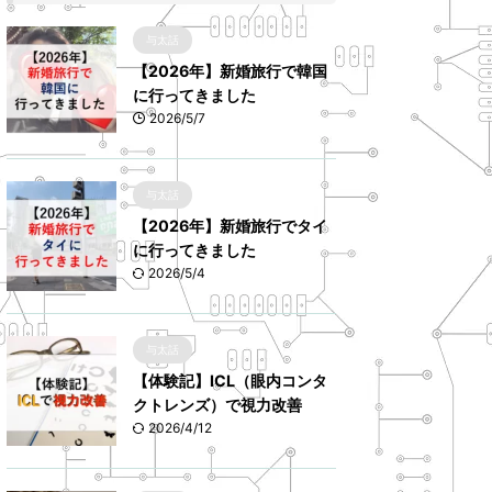
与太話
【2026年】新婚旅行で韓国
に行ってきました
2026/5/7
与太話
【2026年】新婚旅行でタイ
に行ってきました
2026/5/4
与太話
【体験記】ICL（眼内コンタ
クトレンズ）で視力改善
2026/4/12