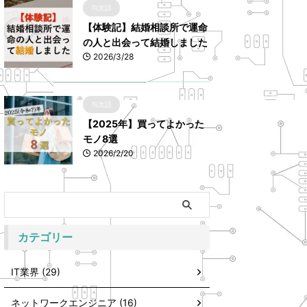
与太話
【体験記】結婚相談所で運命
の人と出会って結婚しました
2026/3/28
与太話
【2025年】買ってよかった
モノ8選
2026/2/20
カテゴリー
IT業界 (29)
ネットワークエンジニア (16)