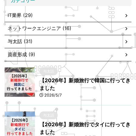
カテゴリー
IT業界 (29)
ネットワークエンジニア (16)
与太話 (31)
資産形成 (9)
与太話
【2026年】新婚旅行で韓国に行ってき
ました
2026/5/7
与太話
【2026年】新婚旅行でタイに行ってき
ました