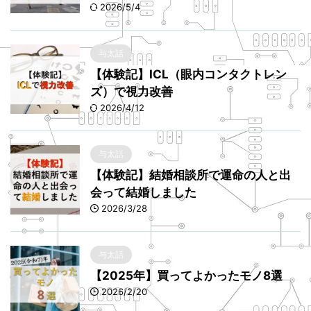
2026/5/4
与太話
【体験記】ICL（眼内コンタクトレン
ズ）で視力改善
2026/4/12
与太話
【体験記】結婚相談所で運命の人と出
会って結婚しました
2026/3/28
与太話
【2025年】買ってよかったモノ8選
2026/2/20