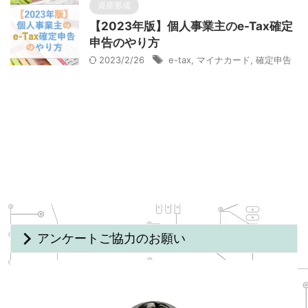
資産形成
【2023年版】個人事業主のe-Tax確定
申告のやり方
2023/2/26
e-tax
,
マイナカード
,
確定申告
アンケートご協力のお願い