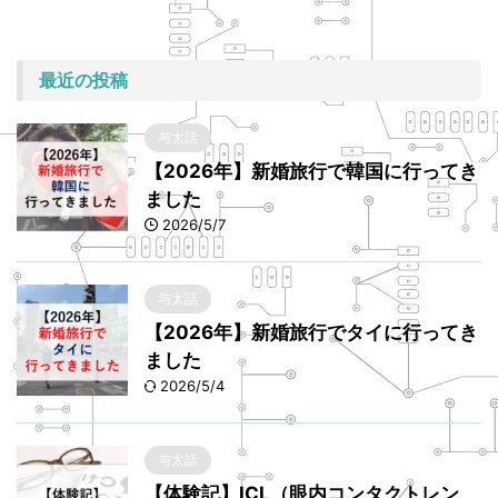
最近の投稿
与太話
【2026年】新婚旅行で韓国に行ってき
ました
2026/5/7
与太話
【2026年】新婚旅行でタイに行ってき
ました
2026/5/4
与太話
【体験記】ICL（眼内コンタクトレン