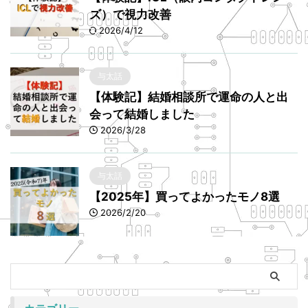
ズ）で視力改善
2026/4/12
与太話
【体験記】結婚相談所で運命の人と出
会って結婚しました
2026/3/28
与太話
【2025年】買ってよかったモノ8選
2026/2/20