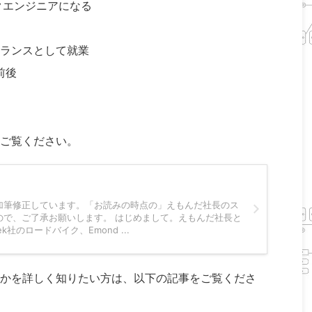
クエンジニアになる
ランスとして就業
前後
ご覧ください。
加筆修正しています。「お読みの時点の」えもんだ社長のス
ので、ご了承お願いします。 はじめまして。えもんだ社長と
k社のロードバイク、Emond ...
かを詳しく知りたい方は、以下の記事をご覧くださ