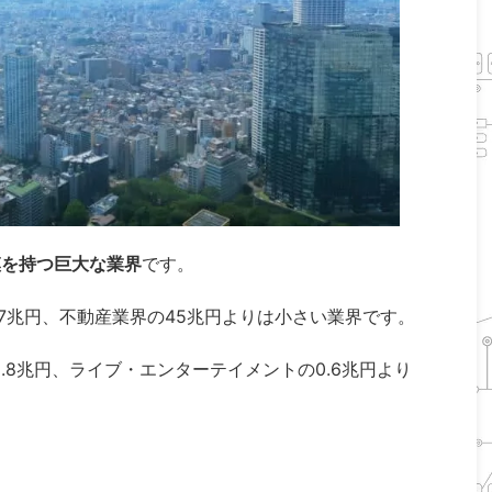
規模を持つ巨大な業界
です。
57兆円、不動産業界の45兆円よりは小さい業界です。
2.8兆円、ライブ・エンターテイメントの0.6兆円より