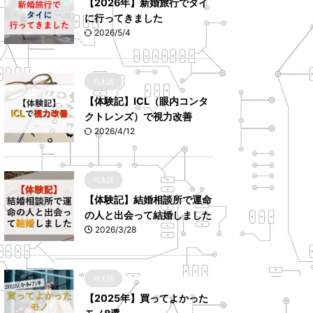
【2026年】新婚旅行でタイ
に行ってきました
2026/5/4
与太話
【体験記】ICL（眼内コンタ
クトレンズ）で視力改善
2026/4/12
与太話
【体験記】結婚相談所で運命
の人と出会って結婚しました
2026/3/28
与太話
【2025年】買ってよかった