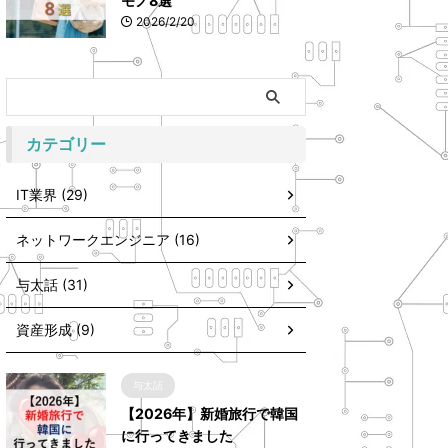
モノ8選
2026/2/20
カテゴリー
IT業界 (29)
ネットワークエンジニア (16)
与太話 (31)
資産形成 (9)
与太話
【2026年】新婚旅行で韓国
に行ってきました