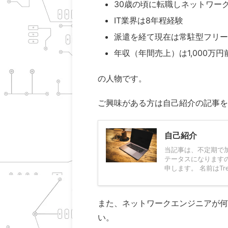
30歳の頃に転職しネットワー
IT業界は8年程経験
派遣を経て現在は常駐型フリー
年収（年間売上）は1,000万円
の人物です。
ご興味がある方は自己紹介の記事を
自己紹介
当記事は、不定期で
テータスになります
申します。 名前はTre
また、ネットワークエンジニアが何
い。