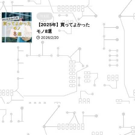
与太話
【2025年】買ってよかった
モノ8選
2026/2/20