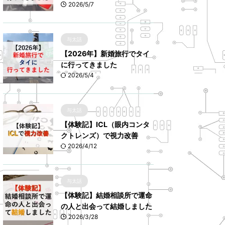
2026/5/7
与太話
【2026年】新婚旅行でタイ
に行ってきました
2026/5/4
与太話
【体験記】ICL（眼内コンタ
クトレンズ）で視力改善
2026/4/12
与太話
【体験記】結婚相談所で運命
の人と出会って結婚しました
2026/3/28