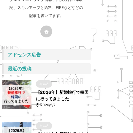
記、スキルアップと給料、FIREなどなどの
記事を書いてます。
アドセンス広告
最近の投稿
与太話
【2026年】新婚旅行で韓国
に行ってきました
2026/5/7
与太話