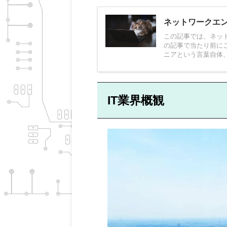
ネットワークエ
この記事では、ネッ
の記事で当たり前に
ニアという言葉自体、I
IT業界概観