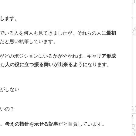
説します
。
んでいる人を何人も見てきましたが、それらの人に
最初
だと思い執筆しています。
手がどのポジションにいるかが分かれば、
キャリア形成
も
人の役に立つ振る舞いが出来るように
なります。
がしない
いの？
、考えの指針を示せる記事
だと自負しています。