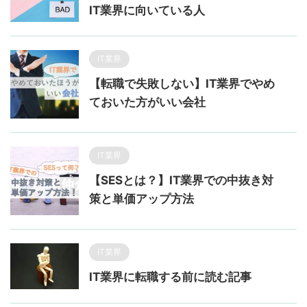
IT業界に向いている人
IT業界
【転職で失敗しない】IT業界でやめ
ておいた方がいい会社
IT業界
【SESとは？】IT業界での中抜き対
策と単価アップ方法
IT業界
IT業界に転職する前に読む記事