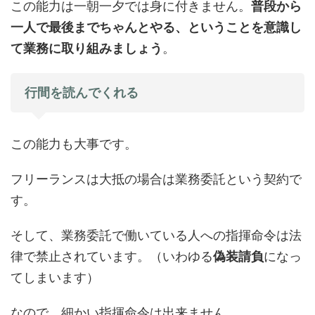
この能力は一朝一夕では身に付きません。
普段から
一人で最後までちゃんとやる、ということを意識し
て業務に取り組みましょう
。
行間を読んでくれる
この能力も大事です。
フリーランスは大抵の場合は業務委託という契約で
す。
そして、業務委託で働いている人への指揮命令は法
律で禁止されています。（いわゆる
偽装請負
になっ
てしまいます）
なので、細かい指揮命令は出来ません。