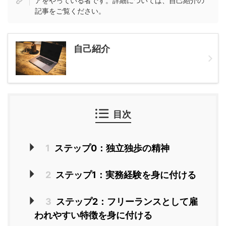
アをやっている者です。詳細については、自己紹介の
記事をご覧ください。
自己紹介
目次
1
ステップ0：独立独歩の精神
2
ステップ1：実務経験を身に付ける
3
ステップ2：フリーランスとして雇
われやすい特徴を身に付ける