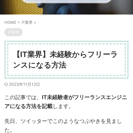
HOME
>
IT業界
>
IT業界
【IT業界】未経験からフリーラ
ンスになる方法
2023年11月12日
この記事では、
IT未経験者がフリーランスエンジニ
アになる方法を記載
します。
先日、ツイッターでこのようなつぶやきを見まし
た。