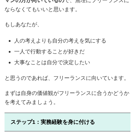
マンの方が向いているの
で、無理にフリーランスに
ならなくてもいいと思います。
もしあなたが、
人の考えよりも自分の考えを気にする
一人で行動することが好きだ
大事なことは自分で決定したい
と思うのであれば、フリーランスに向いています。
まずは自身の価値観がフリーランスに合うかどうか
を考えてみましょう。
ステップ1：実務経験を身に付ける