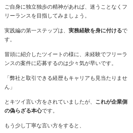
ご自身に独立独歩の精神があれば、迷うことなくフ
リーランスを目指してみましょう。
実践編の第一ステップは、
実務経験を身に付ける
で
す。
冒頭に紹介したツイートの様に、未経験でフリーラ
ンスの案件に応募するのは少々気が早いです。
「弊社と取引できる経歴もキャリアも見当たりませ
ん」
とキツイ言い方をされていましたが、
これが企業側
の偽らざる本心
です。
もう少し丁寧な言い方をすると、