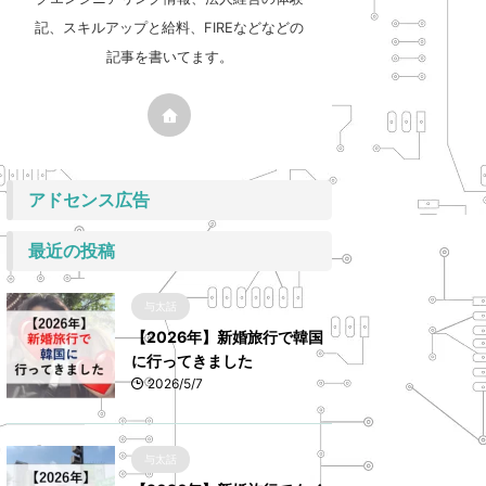
記、スキルアップと給料、FIREなどなどの
記事を書いてます。
アドセンス広告
最近の投稿
与太話
【2026年】新婚旅行で韓国
に行ってきました
2026/5/7
与太話