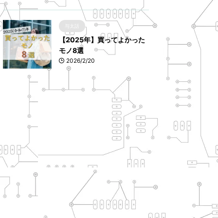
与太話
【2025年】買ってよかった
モノ8選
2026/2/20