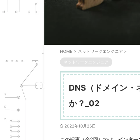
HOME
>
ネットワークエンジニア
>
ネットワークエンジニア
DNS（ドメイン
か？_02
2022年10月26日
この記事（全2回）では、
インター