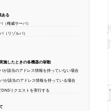
類ある
バ（権威サーバ）
バ（リゾルバ）
を実施したときの各機器の挙動
バが該当のアドレス情報を持っていない場合
バが該当のアドレス情報を持っている場合
末でDNSリクエストを実行する
て