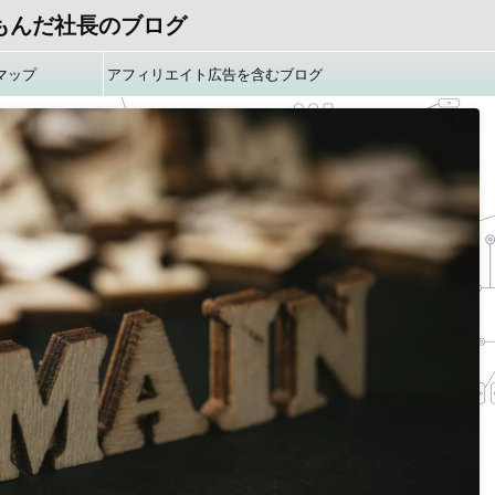
もんだ社長のブログ
マップ
アフィリエイト広告を含むブログ
です