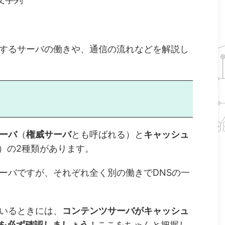
装するサーバの働きや、通信の流れなどを解説し
ーバ
（
権威サーバ
とも呼ばれる）と
キャッシュ
）の2種類があります。
サーバですが、それぞれ全く別の働きでDNSの一
ているときには、
コンテンツサーバがキャッシュ
を必ず確認しましょう
！ここをちゃんと把握し