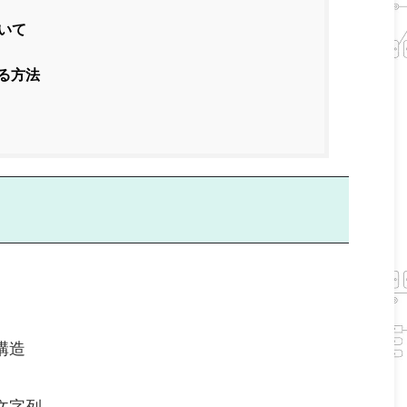
いて
る方法
構造
文字列