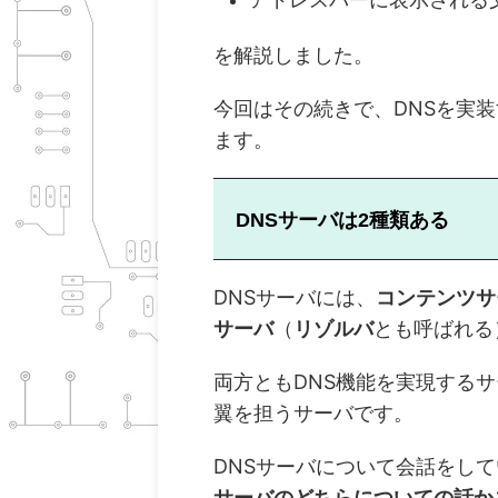
を解説しました。
今回はその続きで、DNSを実
ます。
DNSサーバは2種類ある
DNSサーバには、
コンテンツサ
サーバ
（
リゾルバ
とも呼ばれる
両方ともDNS機能を実現する
翼を担うサーバです。
DNSサーバについて会話をし
サーバのどちらについての話か