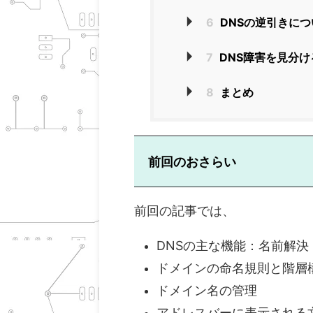
6
DNSの逆引きにつ
7
DNS障害を見分け
8
まとめ
前回のおさらい
前回の記事では、
DNSの主な機能：名前解決
ドメインの命名規則と階層
ドメイン名の管理
アドレスバーに表示される