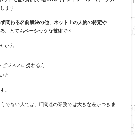
します。
必ず関わる名前解決の他、ネット上の人物の特定や、
る、とてもベーシックな技術
です。
たい方
トビジネスに携わる方
たい方
す。
そうでない人では、IT関連の業務では大きな差がつきま