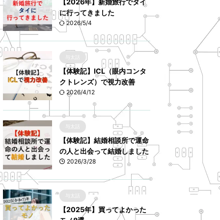
【2026年】新婚旅行でタイ
に行ってきました
2026/5/4
与太話
【体験記】ICL（眼内コンタ
クトレンズ）で視力改善
2026/4/12
与太話
【体験記】結婚相談所で運命
の人と出会って結婚しました
2026/3/28
与太話
【2025年】買ってよかった