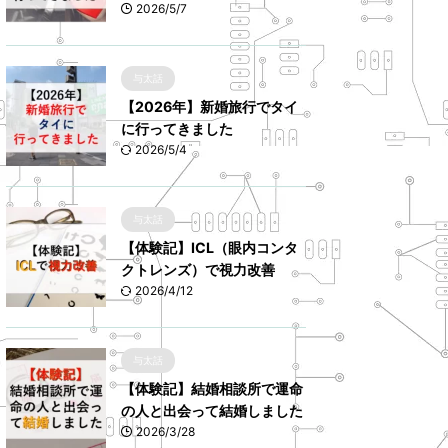
2026/5/7
与太話
【2026年】新婚旅行でタイ
に行ってきました
2026/5/4
与太話
【体験記】ICL（眼内コンタ
クトレンズ）で視力改善
2026/4/12
与太話
【体験記】結婚相談所で運命
の人と出会って結婚しました
2026/3/28