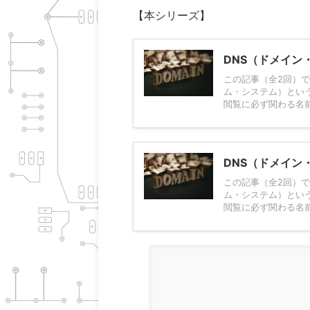
【本シリーズ】
DNS（ドメイン
この記事（全2回）
ム・システム）という
閲覧に必ず関わる名前
DNS（ドメイン
この記事（全2回）
ム・システム）という
閲覧に必ず関わる名前