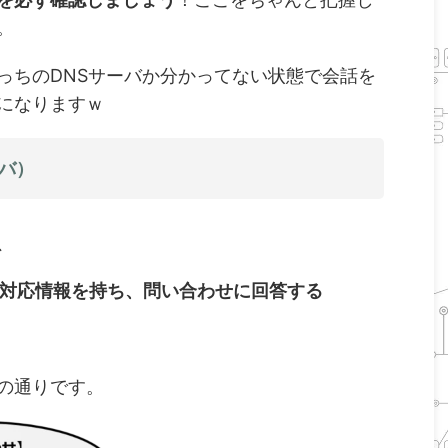
。
っちのDNSサーバか分かってない状態で会話を
になりますｗ
バ）
、
の対応情報を持ち、問い合わせに回答する
の通りです。