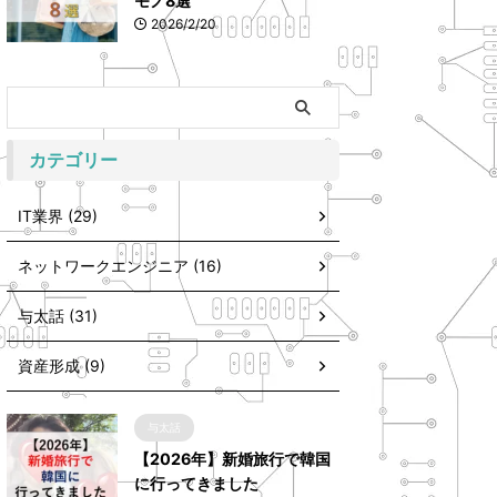
モノ8選
2026/2/20
カテゴリー
IT業界 (29)
ネットワークエンジニア (16)
与太話 (31)
資産形成 (9)
与太話
【2026年】新婚旅行で韓国
に行ってきました