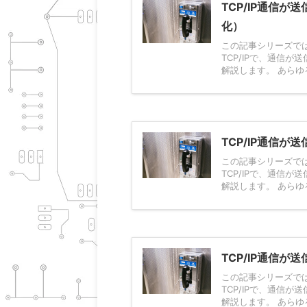
TCP/IP通信
化）
この記事シリーズで
TCP/IPで、通信
解説します。 あらゆ
TCP/IP通信が
この記事シリーズで
TCP/IPで、通信
解説します。 あらゆ
TCP/IP通信が
この記事シリーズで
TCP/IPで、通信
解説します。 あらゆ