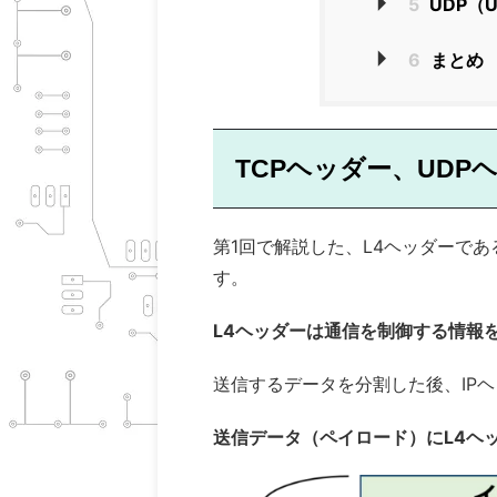
5
UDP（Us
6
まとめ
TCPヘッダー、UDP
第1回で解説した、L4ヘッダーであ
す。
L4ヘッダーは通信を制御する情報
送信するデータを分割した後、IP
送信データ（ペイロード）にL4ヘ