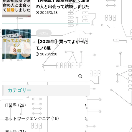
の人と出会って結婚しました
2026/3/28
与太話
【2025年】買ってよかった
モノ8選
2026/2/20
カテゴリー
IT業界 (29)
ネットワークエンジニア (16)
与太話 (31)