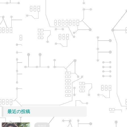
最近の投稿
与太話