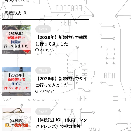
資産形成 (9)
与太話
【2026年】新婚旅行で韓国
に行ってきました
2026/5/7
与太話
【2026年】新婚旅行でタイ
に行ってきました
2026/5/4
与太話
【体験記】ICL（眼内コンタ
クトレンズ）で視力改善