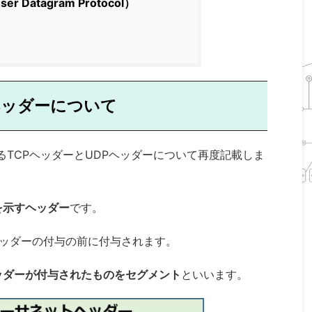
er Datagram Protocol）
ヘッダーについて
るTCPヘッダーとUDPヘッダーについて再度記載しま
を示すヘッダー
です。
ヘッダーの付与の前に付与されます。
ッダーが付与されたものをセグメント
といいます。