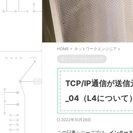
HOME
>
ネットワークエンジニア
>
ネットワークエンジニア
TCP/IP通信が
_04（L4について
2022年10月26日
この記事シリーズでは、
インターネ