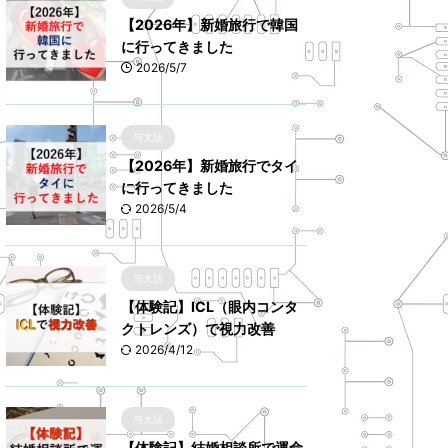
【2026年】新婚旅行で韓国
に行ってきました
2026/5/7
与太話
【2026年】新婚旅行でタイ
に行ってきました
2026/5/4
与太話
【体験記】ICL（眼内コンタ
クトレンズ）で視力改善
2026/4/12
与太話
【体験記】結婚相談所で運命