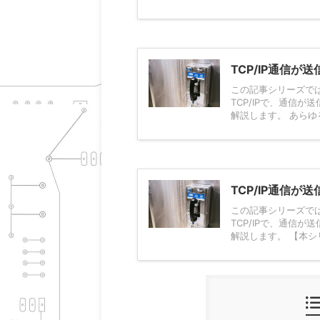
TCP/IP通信が
この記事シリーズで
TCP/IPで、通信
解説します。 あらゆ
TCP/IP通信が
この記事シリーズで
TCP/IPで、通信
解説します。 【本シリ