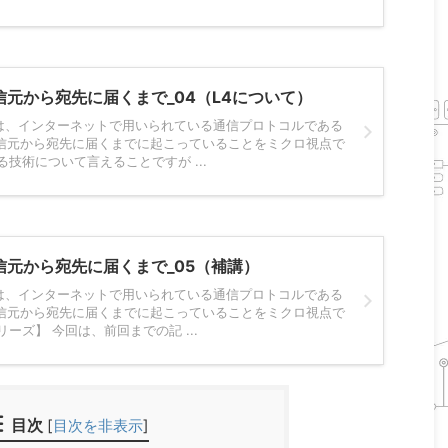
送信元から宛先に届くまで_04（L4について）
は、インターネットで用いられている通信プロトコルである
が送信元から宛先に届くまでに起こっていることをミクロ視点で
る技術について言えることですが ...
送信元から宛先に届くまで_05（補講）
は、インターネットで用いられている通信プロトコルである
が送信元から宛先に届くまでに起こっていることをミクロ視点で
ーズ】 今回は、前回までの記 ...
目次
[
目次を非表示
]