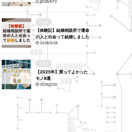
2026/4/12
与太話
【体験記】結婚相談所で運命
の人と出会って結婚しました
2026/3/28
与太話
【2025年】買ってよかった
モノ8選
2026/2/20