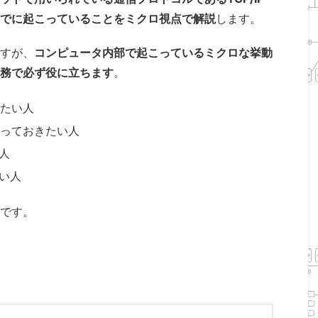
でに起こっていることをミクロ視点で解説
します。
すが、
コンピュータ内部で起こっているミクロな挙動
務で必ず役に立ちます
。
たい人
っておきたい人
人
たい人
です。