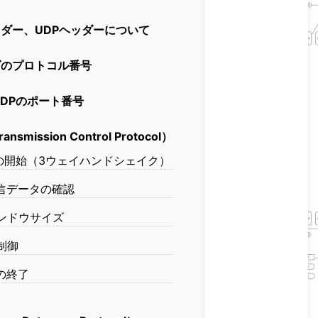
ッダー、UDPヘッダーについて
ダのプロトコル番号
UDPのポート番号
nsmission Control Protocol）
の開始（3ウェイハンドシェイク）
信データの確認
ンドウサイズ
制御
の終了