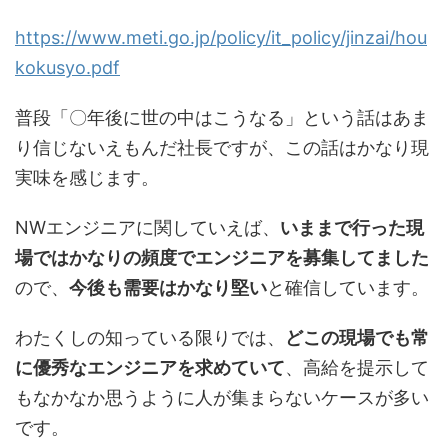
https://www.meti.go.jp/policy/it_policy/jinzai/hou
kokusyo.pdf
普段「〇年後に世の中はこうなる」という話はあま
り信じないえもんだ社長ですが、この話はかなり現
実味を感じます。
NWエンジニアに関していえば、
いままで行った現
場ではかなりの頻度でエンジニアを募集して
ました
ので、
今後も需要はかなり堅い
と確信しています。
わたくしの知っている限りでは、
どこの現場でも常
に優秀なエンジニアを求めていて
、高給を提示して
もなかなか思うように人が集まらないケースが多い
です。