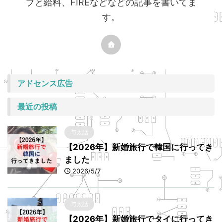
プと給料、FIREなどなどの記事を書いてま
す。
アドセンス広告
最近の投稿
与太話
【2026年】新婚旅行で韓国に行ってき
ました
2026/5/7
与太話
【2026年】新婚旅行でタイに行ってき