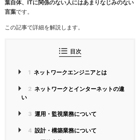
葉自体、ITに関係のない人にはあまりなじみのない
言葉
です。
この記事で詳細を解説します。
目次
1
ネットワークエンジニアとは
2
ネットワークとインターネットの違
い
3
運用・監視業務について
4
設計・構築業務について