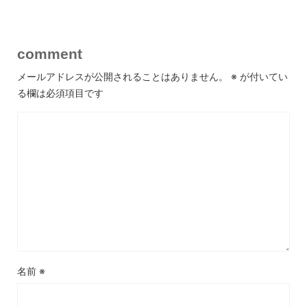
comment
メールアドレスが公開されることはありません。
※
が付いてい
る欄は必須項目です
名前
※