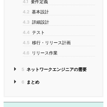
4.1
要件定義
4.2
基本設計
4.3
詳細設計
4.4
テスト
4.5
移行・リリース計画
4.6
リリース作業
5
ネットワークエンジニアの需要
6
まとめ