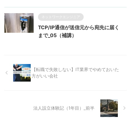
ネットワークエンジニア
TCP/IP通信が送信元から宛先に届く
まで_05（補講）
【転職で失敗しない】IT業界でやめておいた
方がいい会社
法人設立体験記（1年目）_前半