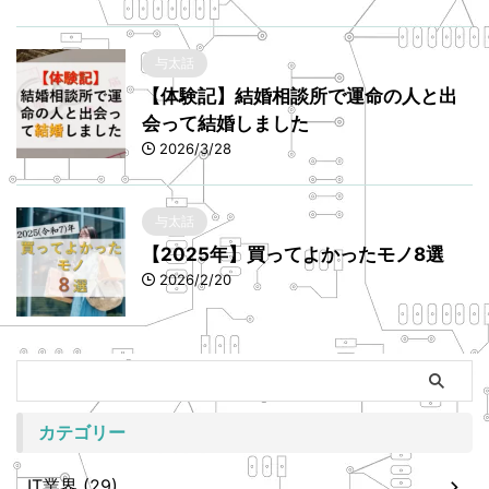
与太話
【体験記】結婚相談所で運命の人と出
会って結婚しました
2026/3/28
与太話
【2025年】買ってよかったモノ8選
2026/2/20
カテゴリー
IT業界 (29)