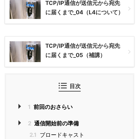
TCP/IP通信が送信元から宛先
に届くまで_04（L4について）
TCP/IP通信が送信元から宛先
に届くまで_05（補講）
目次
1
前回のおさらい
2
通信開始前の準備
2.1
ブロードキャスト