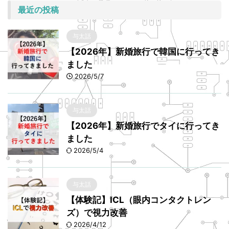
最近の投稿
与太話
【2026年】新婚旅行で韓国に行ってき
ました
2026/5/7
与太話
【2026年】新婚旅行でタイに行ってき
ました
2026/5/4
与太話
【体験記】ICL（眼内コンタクトレン
ズ）で視力改善
2026/4/12