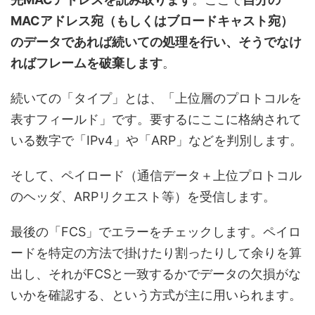
MACアドレス宛（もしくはブロードキャスト宛）
のデータであれば続いての処理を行い、そうでなけ
ればフレームを破棄します
。
続いての「タイプ」とは、「上位層のプロトコルを
表すフィールド」です。要するにここに格納されて
いる数字で「IPv4」や「ARP」などを判別します。
そして、ペイロード（通信データ＋上位プロトコル
のヘッダ、ARPリクエスト等）を受信します。
最後の「FCS」でエラーをチェックします。ペイロ
ードを特定の方法で掛けたり割ったりして余りを算
出し、それがFCSと一致するかでデータの欠損がな
いかを確認する、という方式が主に用いられます。