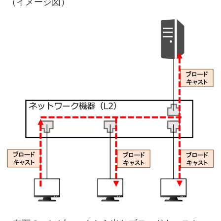
（イメージ図）