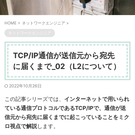
HOME
>
ネットワークエンジニア
>
ネットワークエンジニア
TCP/IP通信が送信元から宛先
に届くまで_02（L2について）
2022年10月26日
この記事シリーズでは、
インターネットで用いられ
ている通信プロトコルであるTCP/IPで、通信が送
信元から宛先に届くまでに起こっていることをミク
ロ視点で解説
します。