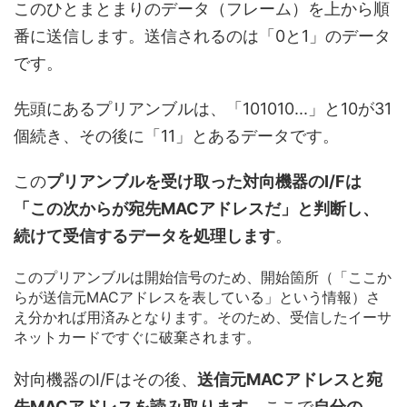
このひとまとまりのデータ（フレーム）を上から順
番に送信します。送信されるのは「0と1」のデータ
です。
先頭にあるプリアンブルは、「101010...」と10が31
個続き、その後に「11」とあるデータです。
この
プリアンブルを受け取った対向機器のI/Fは
「この次からが宛先MACアドレスだ」と判断し、
続けて受信するデータを処理します
。
このプリアンブルは開始信号のため、開始箇所（「ここか
らが送信元MACアドレスを表している」という情報）さ
え分かれば用済みとなります。そのため、受信したイーサ
ネットカードですぐに破棄されます。
対向機器のI/Fはその後、
送信元MACアドレスと宛
先MACアドレスを読み取ります
。ここで
自分の