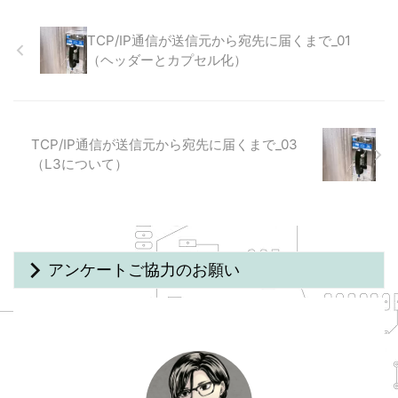
TCP/IP通信が送信元から宛先に届くまで_01
（ヘッダーとカプセル化）
TCP/IP通信が送信元から宛先に届くまで_03
（L3について）
アンケートご協力のお願い