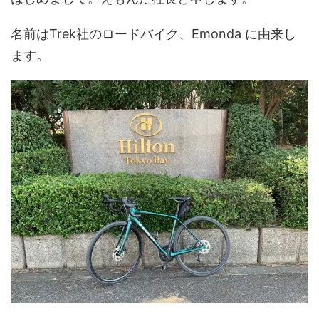
名前はTrek社のロードバイク、Emonda に由来し
ます。