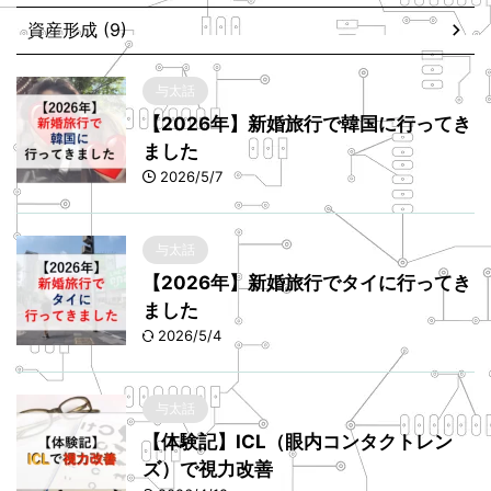
資産形成 (9)
与太話
【2026年】新婚旅行で韓国に行ってき
ました
2026/5/7
与太話
【2026年】新婚旅行でタイに行ってき
ました
2026/5/4
与太話
【体験記】ICL（眼内コンタクトレン
ズ）で視力改善