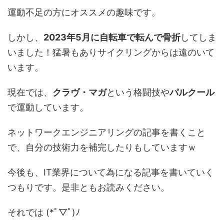
運動不足の方にオススメの趣味です。
しかし、
2023年5月に自転車で転んで骨折
してしま
いました！猛暑もありサイクリングからは遠のいて
います。
現在では、
クラヴ・マガ
という格闘技や
パルクール
で運動しています。
ネットワークエンジニアリングの記事を書くこと
で、自分の技術力を補完したりもしていますｗ
今後も、IT業界について為になる記事を書いていく
つもりです。是非ともお読みください。
それでは (*ﾟ▽ﾟ)ﾉ