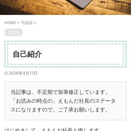
HOME
>
与太話
>
与太話
自己紹介
2026年4月11日
当記事は、不定期で加筆修正しています。
「お読みの時点の」えもんだ社長のステータ
スになりますので、ご了承お願いします。
はじめまして。えもんだ社長と申します。