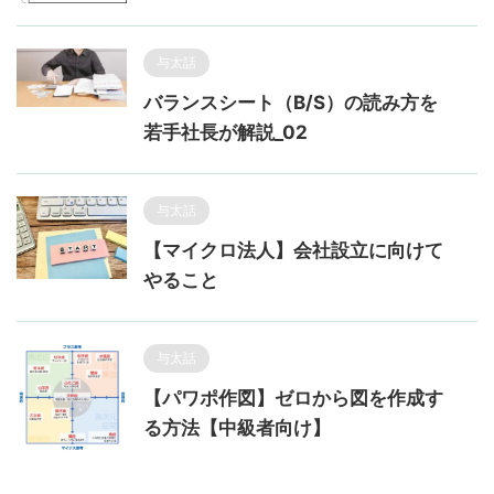
与太話
バランスシート（B/S）の読み方を
若手社長が解説_02
与太話
【マイクロ法人】会社設立に向けて
やること
与太話
【パワポ作図】ゼロから図を作成す
る方法【中級者向け】