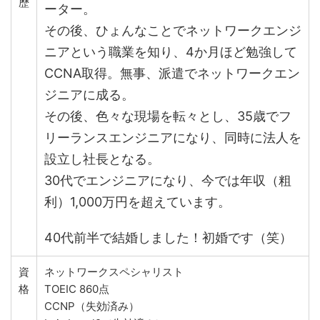
歴
ーター。
その後、ひょんなことでネットワークエンジ
ニアという職業を知り、4か月ほど勉強して
CCNA取得。無事、派遣でネットワークエン
ジニアに成る。
その後、色々な現場を転々とし、35歳でフ
リーランスエンジニアになり、同時に法人を
設立し社長となる。
30代でエンジニアになり、今では年収（粗
利）1,000万円を超えています。
40代前半で結婚しました！初婚です（笑）
資
ネットワークスペシャリスト
格
TOEIC 860点
CCNP（失効済み）