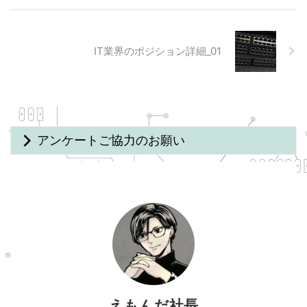
IT業界のポジション詳細_01
アンケートご協力のお願い
えもんだ社長