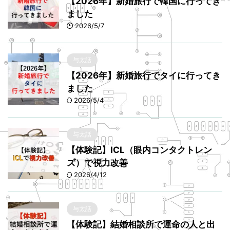
【2026年】新婚旅行で韓国に行ってき
ました
2026/5/7
与太話
【2026年】新婚旅行でタイに行ってき
ました
2026/5/4
与太話
【体験記】ICL（眼内コンタクトレン
ズ）で視力改善
2026/4/12
与太話
【体験記】結婚相談所で運命の人と出