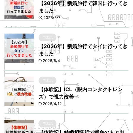
【2026年】新婚旅行で韓国に行ってき
ました
2026/5/7
与太話
【2026年】新婚旅行でタイに行ってき
ました
2026/5/4
与太話
【体験記】ICL（眼内コンタクトレン
ズ）で視力改善
2026/4/12
与太話
【体験記】結婚相談所で運命の人と出