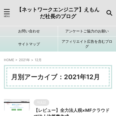
【ネットワークエンジニア】えもん
だ社長のブログ
お問い合わせ
アンケートご協力のお願い
アフィリエイト広告を含むブロ
サイトマップ
グ
HOME
>
2021年
>
12月
月別アーカイブ：2021年12月
与太話
【レビュー】全力法人税×MFクラウド