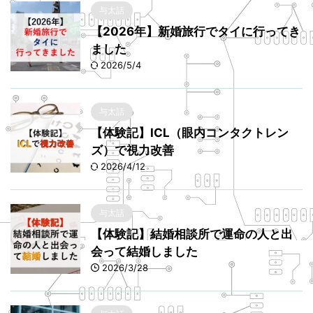
与太話
【2026年】新婚旅行でタイに行ってき
ました
2026/5/4
与太話
【体験記】ICL（眼内コンタクトレン
ズ）で視力改善
2026/4/12
与太話
【体験記】結婚相談所で運命の人と出
会って結婚しました
2026/3/28