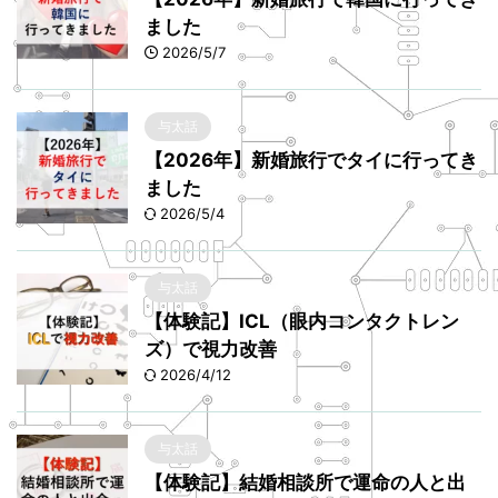
ました
2026/5/7
与太話
【2026年】新婚旅行でタイに行ってき
ました
2026/5/4
与太話
【体験記】ICL（眼内コンタクトレン
ズ）で視力改善
2026/4/12
与太話
【体験記】結婚相談所で運命の人と出