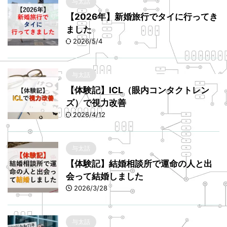
与太話
【2026年】新婚旅行でタイに行ってき
ました
2026/5/4
与太話
【体験記】ICL（眼内コンタクトレン
ズ）で視力改善
2026/4/12
与太話
【体験記】結婚相談所で運命の人と出
会って結婚しました
2026/3/28
与太話