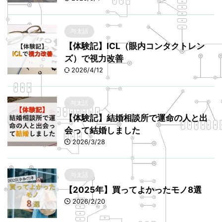
与太話
【体験記】ICL（眼内コンタクトレン
ズ）で視力改善
2026/4/12
与太話
【体験記】結婚相談所で運命の人と出
会って結婚しました
2026/3/28
与太話
【2025年】買ってよかったモノ8選
2026/2/20