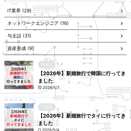
IT業界 (29)
ネットワークエンジニア (16)
与太話 (31)
資産形成 (9)
与太話
【2026年】新婚旅行で韓国に行ってき
ました
2026/5/7
与太話
【2026年】新婚旅行でタイに行ってき
ました
2026/5/4