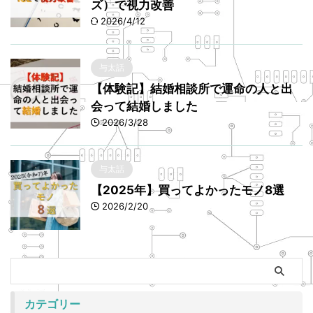
ズ）で視力改善
2026/4/12
与太話
【体験記】結婚相談所で運命の人と出
会って結婚しました
2026/3/28
与太話
【2025年】買ってよかったモノ8選
2026/2/20
カテゴリー