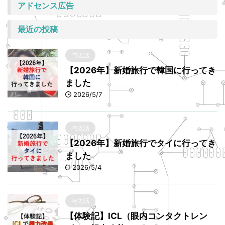
アドセンス広告
最近の投稿
与太話
【2026年】新婚旅行で韓国に行ってき
ました
2026/5/7
与太話
【2026年】新婚旅行でタイに行ってき
ました
2026/5/4
与太話
【体験記】ICL（眼内コンタクトレン