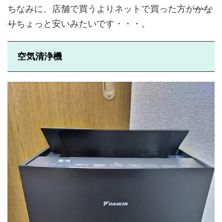
ちなみに、店舗で買うよりネットで買った方が
かな
り
ちょっと安いみたいです・・・。
空気清浄機