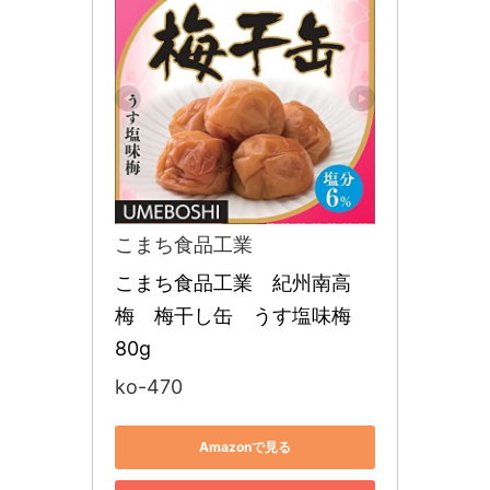
こまち食品工業
こまち食品工業　紀州南高
梅　梅干し缶　うす塩味梅　
80g
ko-470
Amazonで見る