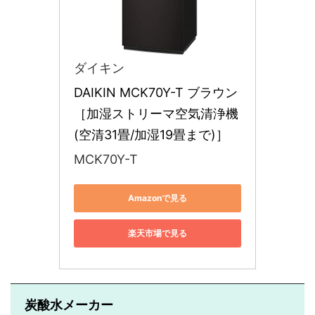
ダイキン
DAIKIN MCK70Y-T ブラウン 
［加湿ストリーマ空気清浄機 
(空清31畳/加湿19畳まで)］
MCK70Y-T
Amazonで見る
楽天市場で見る
炭酸水メーカー