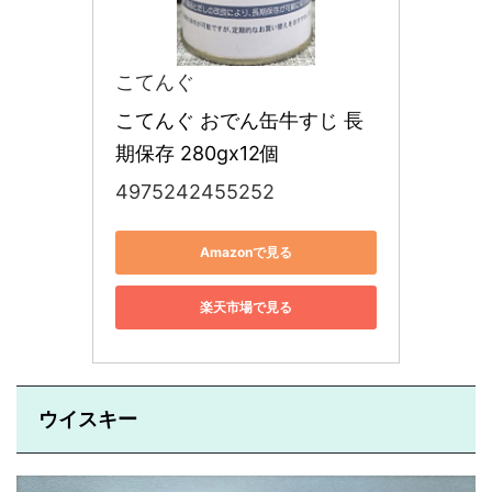
こてんぐ
こてんぐ おでん缶牛すじ 長
期保存 280gx12個
4975242455252
Amazonで見る
楽天市場で見る
ウイスキー