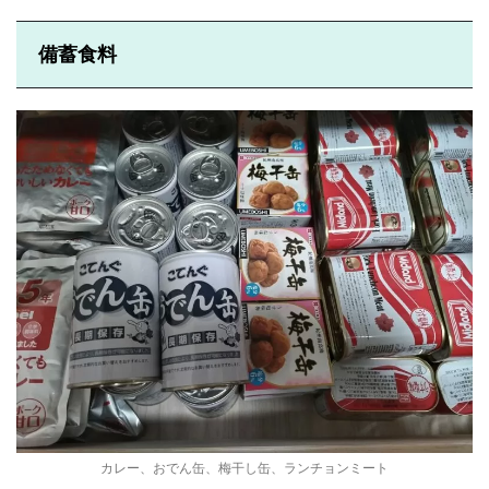
備蓄食料
カレー、おでん缶、梅干し缶、ランチョンミート