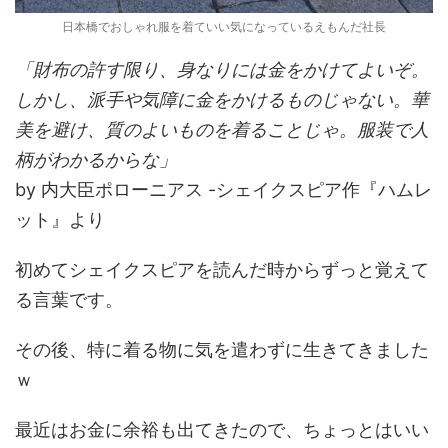
日本橋でおしゃれ服を着ていい気になっているえもんだ社長
「財布の許す限り、身なりには金をかけてよいぞ。
しかし、派手や気障に金をかけるものじゃない。華
美を避け、質のよいものを着ることじゃ。服装で人
柄がわかるからな」
by 内大臣ポローニアス -シェイクスピア作『ハムレ
ット』より
初めてシェイクスピアを読んだ時からずっと覚えて
る言葉です。
その後、特に着る物に気を遣わずに生きてきました
ｗ
最近はお金に余裕も出てきたので、ちょっとはいい