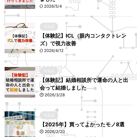
2026/5/4
与太話
【体験記】ICL（眼内コンタクトレン
ズ）で視力改善
2026/4/12
与太話
【体験記】結婚相談所で運命の人と出
会って結婚しました
2026/3/28
与太話
【2025年】買ってよかったモノ8選
2026/2/20