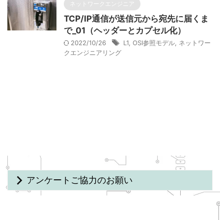
ネットワークエンジニア
TCP/IP通信が送信元から宛先に届くま
で_01（ヘッダーとカプセル化）
2022/10/26
L1
,
OSI参照モデル
,
ネットワー
クエンジニアリング
アンケートご協力のお願い