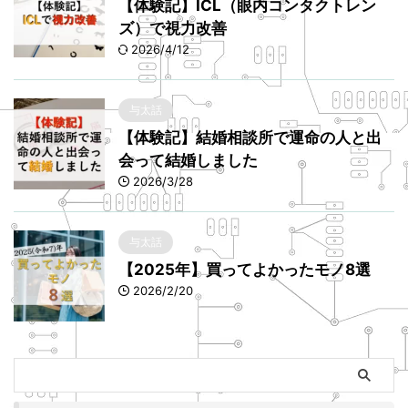
【体験記】ICL（眼内コンタクトレン
ズ）で視力改善
2026/4/12
与太話
【体験記】結婚相談所で運命の人と出
会って結婚しました
2026/3/28
与太話
【2025年】買ってよかったモノ8選
2026/2/20