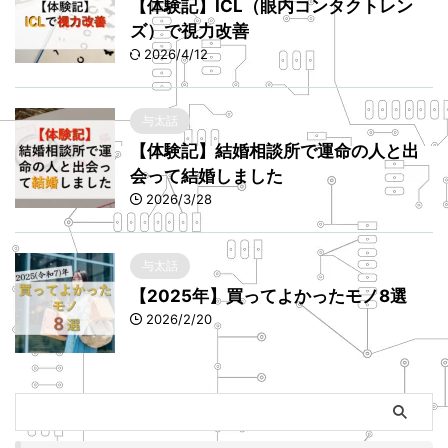
【体験記】ICL（眼内コンタクトレン
ズ）で視力改善
2026/4/12
与太話
【体験記】結婚相談所で運命の人と出
会って結婚しました
2026/3/28
与太話
【2025年】買ってよかったモノ8選
2026/2/20