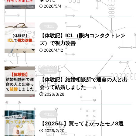
2026/5/4
与太話
【体験記】ICL（眼内コンタクトレン
ズ）で視力改善
2026/4/12
与太話
【体験記】結婚相談所で運命の人と出
会って結婚しました
2026/3/28
与太話
【2025年】買ってよかったモノ8選
2026/2/20