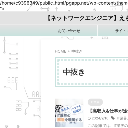
/home/c9396349/public_html/pgapp.net/wp-content/themes
">
【ネットワークエンジニア】え
お問い合わせ
サイト
HOME
>
中抜き
中抜き
IT業界
【高収入&仕事が途
2024/9/16
IT業界
この記事では、IT業界