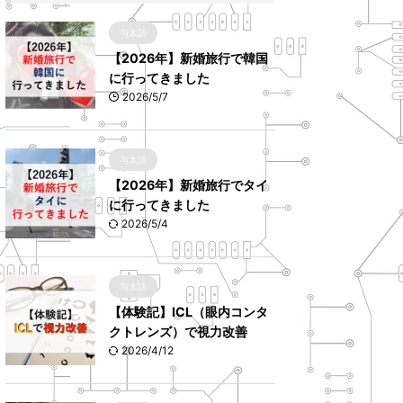
与太話
【2026年】新婚旅行で韓国
に行ってきました
2026/5/7
与太話
【2026年】新婚旅行でタイ
に行ってきました
2026/5/4
与太話
【体験記】ICL（眼内コンタ
クトレンズ）で視力改善
2026/4/12