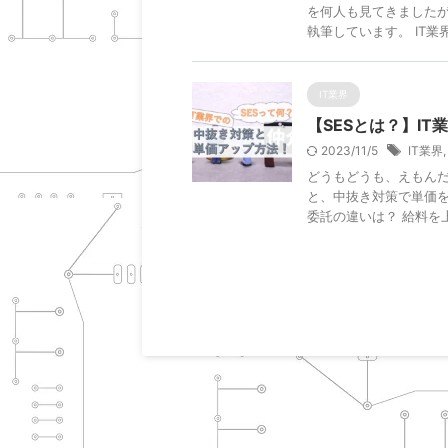
を何人も見てきましたが
執筆しています。 IT業界の
IT業界
【SESとは？】I
2023/11/5
IT業界
どうもどうも、えもんだ社
と、中抜き対策で単価を
委託の違いは？ 給料を上 