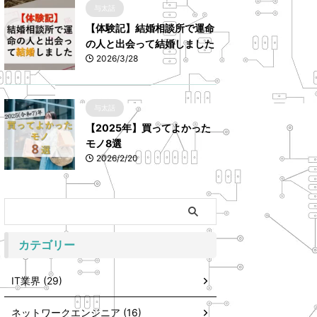
与太話
【体験記】結婚相談所で運命
の人と出会って結婚しました
2026/3/28
与太話
【2025年】買ってよかった
モノ8選
2026/2/20
カテゴリー
IT業界 (29)
ネットワークエンジニア (16)