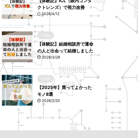
【体験記】ICL（眼内コンタ
クトレンズ）で視力改善
2026/4/12
与太話
【体験記】結婚相談所で運命
の人と出会って結婚しました
2026/3/28
与太話
【2025年】買ってよかった
モノ8選
2026/2/20