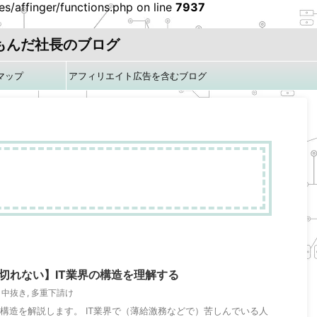
/affinger/functions.php on line
7937
もんだ社長のブログ
マップ
アフィリエイト広告を含むブログ
です
切れない】IT業界の構造を理解する
,
中抜き
,
多重下請け
の構造を解説します。 IT業界で（薄給激務などで）苦しんでいる人