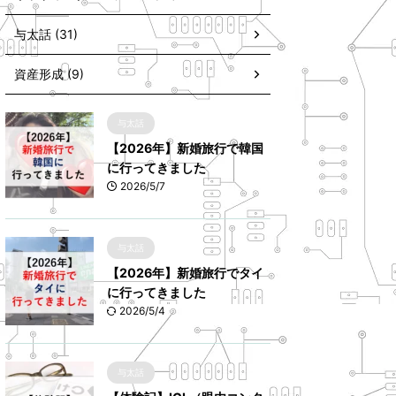
与太話 (31)
資産形成 (9)
与太話
【2026年】新婚旅行で韓国
に行ってきました
2026/5/7
与太話
【2026年】新婚旅行でタイ
に行ってきました
2026/5/4
与太話