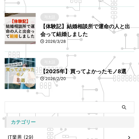
与太話
【体験記】結婚相談所で運命の人と出
会って結婚しました
2026/3/28
与太話
【2025年】買ってよかったモノ8選
2026/2/20
カテゴリー
IT業界 (29)