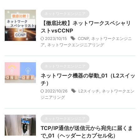
ネットワークエンジニア
【徹底比較】ネットワークスペシャリ
ストvsCCNP
2023/10/15
CCNP
,
ネットワークエンジニ
ア
,
ネットワークエンジニアリング
ネットワークエンジニア
ネットワーク機器の挙動_01（L2スイッ
チ）
2022/10/26
L2スイッチ
,
ネットワークエン
ジニアリング
ネットワークエンジニア
TCP/IP通信が送信元から宛先に届くま
で_01（ヘッダーとカプセル化）