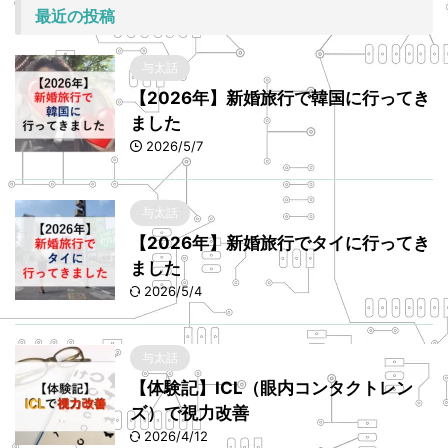
最近の投稿
与太話
【2026年】新婚旅行で韓国に行ってき
ました
2026/5/7
与太話
【2026年】新婚旅行でタイに行ってき
ました
2026/5/4
与太話
【体験記】ICL（眼内コンタクトレン
ズ）で視力改善
2026/4/12