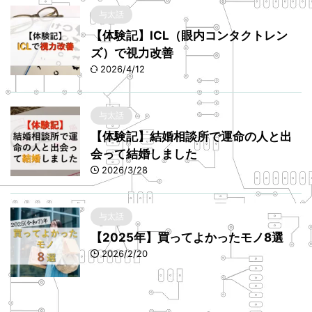
与太話
【体験記】ICL（眼内コンタクトレン
ズ）で視力改善
2026/4/12
与太話
【体験記】結婚相談所で運命の人と出
会って結婚しました
2026/3/28
与太話
【2025年】買ってよかったモノ8選
2026/2/20