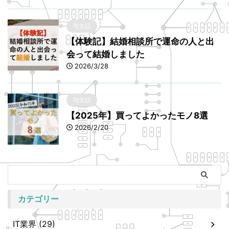
与太話
【体験記】結婚相談所で運命の人と出
会って結婚しました
2026/3/28
与太話
【2025年】買ってよかったモノ8選
2026/2/20
カテゴリー
IT業界 (29)