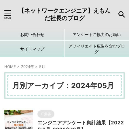
【ネットワークエンジニア】えもん
だ社長のブログ
お問い合わせ
アンケートご協力のお願い
アフィリエイト広告を含むブロ
サイトマップ
グ
HOME
>
2024年
>
5月
月別アーカイブ：2024年05月
IT業界
エンジニアアンケート集計結果【2022