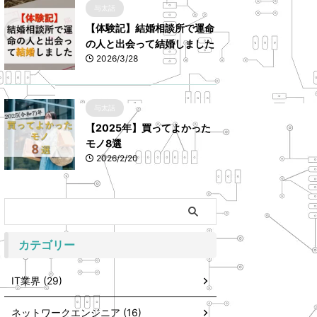
与太話
【体験記】結婚相談所で運命
の人と出会って結婚しました
2026/3/28
与太話
【2025年】買ってよかった
モノ8選
2026/2/20
カテゴリー
IT業界 (29)
ネットワークエンジニア (16)