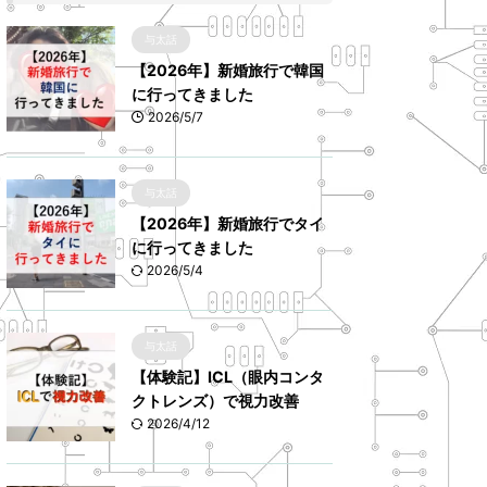
与太話
【2026年】新婚旅行で韓国
に行ってきました
2026/5/7
与太話
【2026年】新婚旅行でタイ
に行ってきました
2026/5/4
与太話
【体験記】ICL（眼内コンタ
クトレンズ）で視力改善
2026/4/12