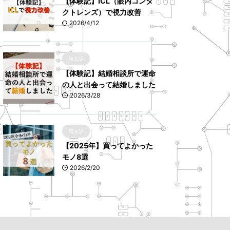
【体験記】ICL（眼内コンタ
クトレンズ）で視力改善
2026/4/12
与太話
【体験記】結婚相談所で運命
の人と出会って結婚しました
2026/3/28
与太話
【2025年】買ってよかった
モノ8選
2026/2/20