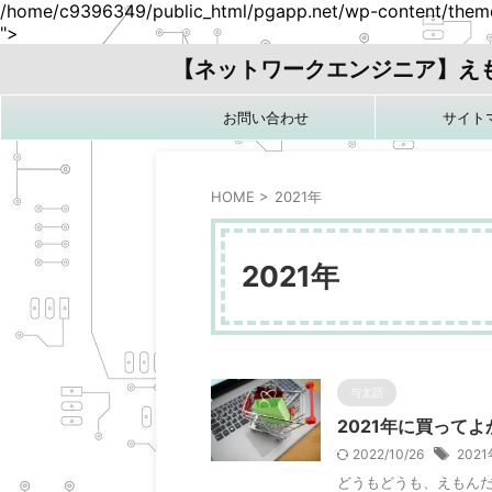
/home/c9396349/public_html/pgapp.net/wp-content/themes
">
【ネットワークエンジニア】え
お問い合わせ
サイト
HOME
>
2021年
2021年
与太話
2021年に買って
2022/10/26
2021
どうもどうも、えもんだ社