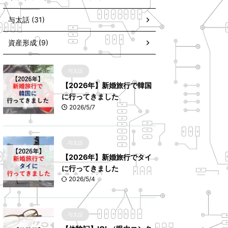
与太話 (31)
資産形成 (9)
与太話
【2026年】新婚旅行で韓国
に行ってきました
2026/5/7
与太話
【2026年】新婚旅行でタイ
に行ってきました
2026/5/4
与太話