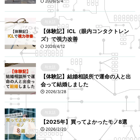
2026/5/4
与太話
【体験記】ICL（眼内コンタクトレン
ズ）で視力改善
2026/4/12
与太話
【体験記】結婚相談所で運命の人と出
会って結婚しました
2026/3/28
与太話
【2025年】買ってよかったモノ8選
2026/2/20