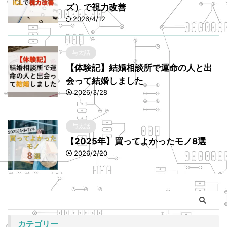
ズ）で視力改善
2026/4/12
与太話
【体験記】結婚相談所で運命の人と出
会って結婚しました
2026/3/28
与太話
【2025年】買ってよかったモノ8選
2026/2/20
カテゴリー