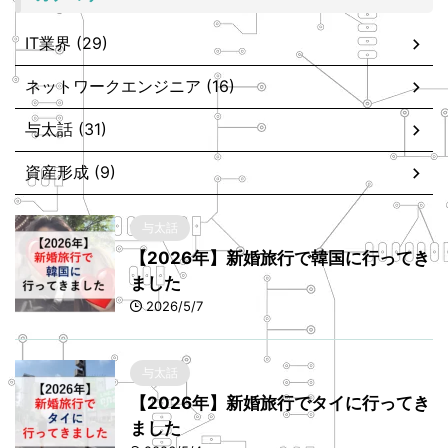
IT業界 (29)
ネットワークエンジニア (16)
与太話 (31)
資産形成 (9)
与太話
【2026年】新婚旅行で韓国に行ってき
ました
2026/5/7
与太話
【2026年】新婚旅行でタイに行ってき
ました