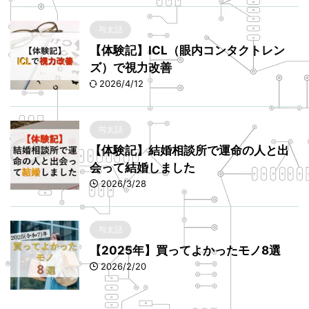
与太話
【体験記】ICL（眼内コンタクトレン
ズ）で視力改善
2026/4/12
与太話
【体験記】結婚相談所で運命の人と出
会って結婚しました
2026/3/28
与太話
【2025年】買ってよかったモノ8選
2026/2/20