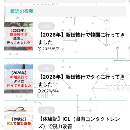
最近の投稿
与太話
【2026年】新婚旅行で韓国に行ってき
ました
2026/5/7
与太話
【2026年】新婚旅行でタイに行ってき
ました
2026/5/4
与太話
【体験記】ICL（眼内コンタクトレン
ズ）で視力改善