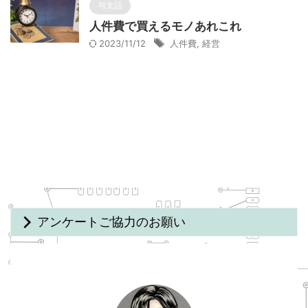
与太話
人件費で買えるモノあれこれ
2023/11/12
人件費
,
経営
アンケートご協力のお願い