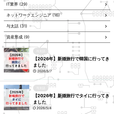
IT業界 (29)
ネットワークエンジニア (16)
与太話 (31)
資産形成 (9)
与太話
【2026年】新婚旅行で韓国に行ってき
ました
2026/5/7
与太話
【2026年】新婚旅行でタイに行ってき
ました
2026/5/4