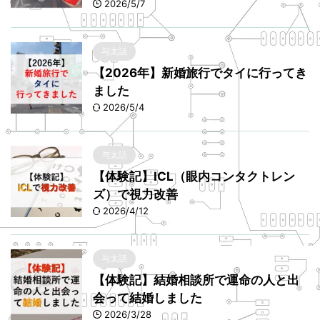
2026/5/7
与太話
【2026年】新婚旅行でタイに行ってき
ました
2026/5/4
与太話
【体験記】ICL（眼内コンタクトレン
ズ）で視力改善
2026/4/12
与太話
【体験記】結婚相談所で運命の人と出
会って結婚しました
2026/3/28