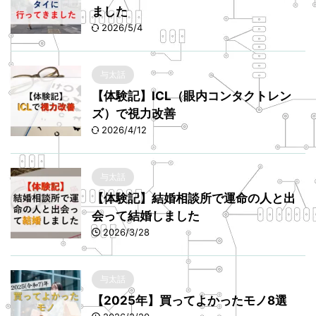
ました
2026/5/4
与太話
【体験記】ICL（眼内コンタクトレン
ズ）で視力改善
2026/4/12
与太話
【体験記】結婚相談所で運命の人と出
会って結婚しました
2026/3/28
与太話
【2025年】買ってよかったモノ8選