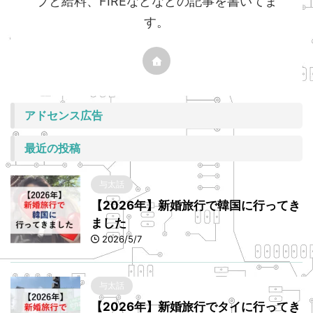
プと給料、FIREなどなどの記事を書いてま
す。
アドセンス広告
最近の投稿
与太話
【2026年】新婚旅行で韓国に行ってき
ました
2026/5/7
与太話
【2026年】新婚旅行でタイに行ってき